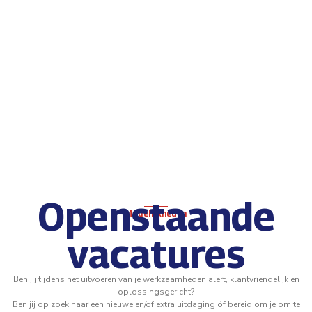
Openstaande
Mogelijkheden
vacatures
Ben jij tijdens het uitvoeren van je werkzaamheden alert, klantvriendelijk en
oplossingsgericht?
Ben jij op zoek naar een nieuwe en/of extra uitdaging óf bereid om je om te